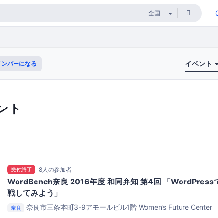
イベント
メンバーになる
ント
受付終了
8人の参加者
WordBench奈良 2016年度 和同弁知 第4回 「WordPr
戦してみよう」
奈良市三条本町3-9アモールビル1階
Women’s Future Center
奈良