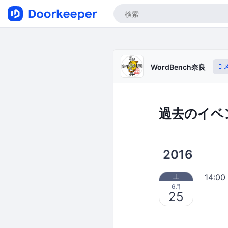
WordBench奈良
過去のイベ
2016
14:00
土
6月
25