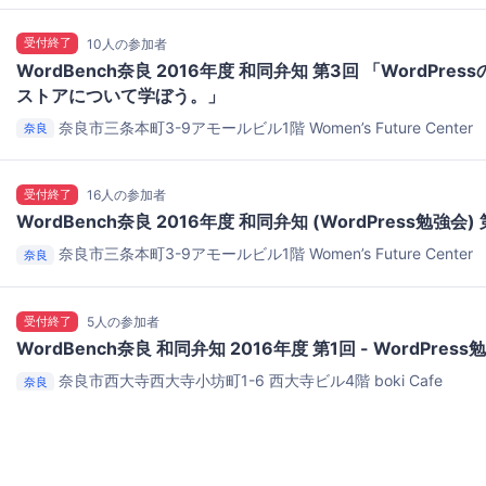
受付終了
10人の参加者
WordBench奈良 2016年度 和同弁知 第3回 「WordPr
ストアについて学ぼう。」
奈良市三条本町3-9アモールビル1階
Women’s Future Center
奈良
受付終了
16人の参加者
WordBench奈良 2016年度 和同弁知 (WordPress勉強会)
奈良市三条本町3-9アモールビル1階
Women’s Future Center
奈良
受付終了
5人の参加者
WordBench奈良 和同弁知 2016年度 第1回 - WordPress
奈良市西大寺西大寺小坊町1-6 西大寺ビル4階
boki Cafe
奈良